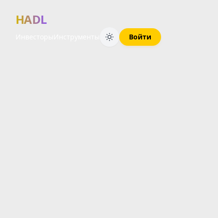
HADL
Инвесторы
Инструменты
Войти
Финансовый 
ОБЗОР