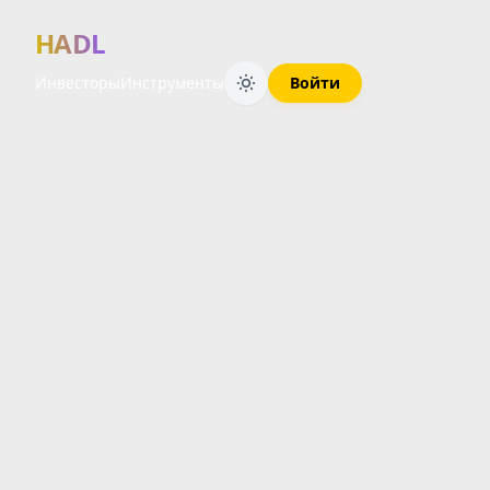
HADL
Инвесторы
Инструменты
Войти
Финансовый 
ОБЗОР