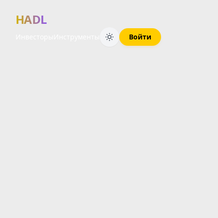
HADL
Инвесторы
Инструменты
Войти
Финансовый 
ОБЗОР