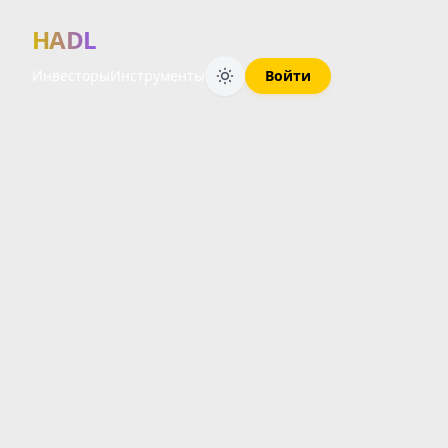
HADL
Инвесторы
Инструменты
Войти
Финансовый 
ОБЗОР